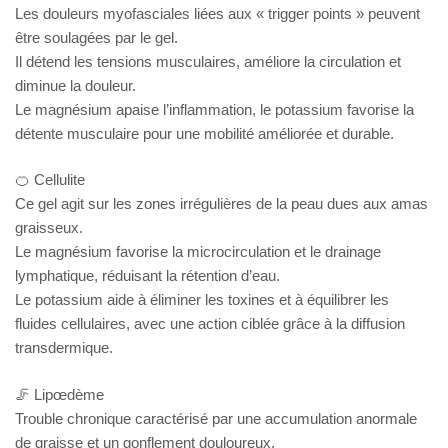
Les douleurs myofasciales liées aux « trigger points » peuvent
être soulagées par le gel.
Il détend les tensions musculaires, améliore la circulation et
diminue la douleur.
Le magnésium apaise l’inflammation, le potassium favorise la
détente musculaire pour une mobilité améliorée et durable.
🍊 Cellulite
Ce gel agit sur les zones irrégulières de la peau dues aux amas
graisseux.
Le magnésium favorise la microcirculation et le drainage
lymphatique, réduisant la rétention d’eau.
Le potassium aide à éliminer les toxines et à équilibrer les
fluides cellulaires, avec une action ciblée grâce à la diffusion
transdermique.
🦵 Lipœdème
Trouble chronique caractérisé par une accumulation anormale
de graisse et un gonflement douloureux.