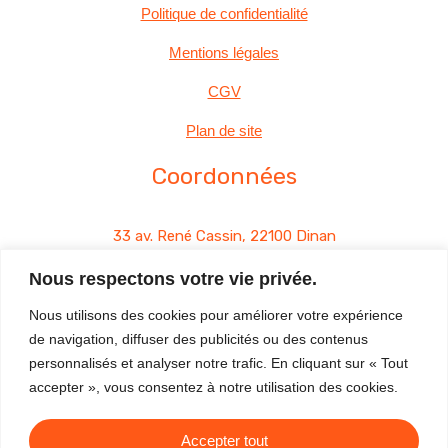
Politique de confidentialité
Mentions légales
CGV
Plan de site
Coordonnées
33 av. René Cassin, 22100 Dinan
Nous respectons votre vie privée.
06 03 06 87 36
Nous utilisons des cookies pour améliorer votre expérience
contact@matim-performance.fr
de navigation, diffuser des publicités ou des contenus
personnalisés et analyser notre trafic. En cliquant sur « Tout
accepter », vous consentez à notre utilisation des cookies.
Accepter tout