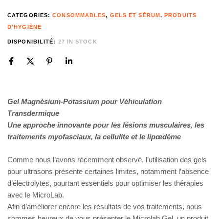
CATEGORIES:
CONSOMMABLES
,
GELS ET SÉRUM
,
PRODUITS
D'HYGIÈNE
DISPONIBILITÉ:
27 IN STOCK
Gel Magnésium-Potassium pour Véhiculation
Transdermique
Une approche innovante pour les lésions musculaires, les
traitements myofasciaux, la cellulite et le lipœdème
Comme nous l’avons récemment observé, l’utilisation des gels
pour ultrasons présente certaines limites, notamment l’absence
d’électrolytes, pourtant essentiels pour optimiser les thérapies
avec le MicroLab.
Afin d’améliorer encore les résultats de vos traitements, nous
sommes heureux de vous présenter le Microlab Gel, un produit