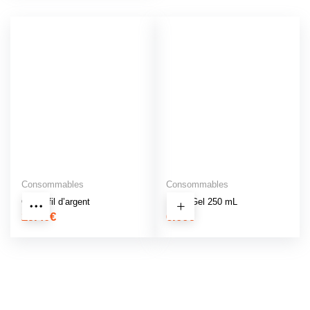
Consommables
Consommables
Gants fil d’argent
Micro Gel 250 mL
29.40
€
6.00
€