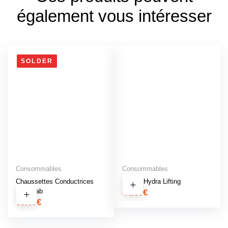
également vous intéresser
SOLDER
Consommables
Consommables
Chaussettes Conductrices
Sérum Hydra Lifting
MicroLab
44.00
€
50.00
€