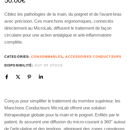
50.00
€
Ciblez les pathologies de la main, du poignet et de l’avant-bras
avec précision. Ces manchons ergonomiques, connectés
directement au MicroLab, diffusent le traitement de façon
circulaire pour une action antalgique et anti-inflammatoire
complète.
CATEGORIES:
CONSOMMABLES
,
ACCESSOIRES CONDUCTEURS
DISPONIBILITÉ:
OUT OF STOCK
Conçus pour simplifier le traitement du membre supérieur, les
Manchons Conducteurs MicroLab offrent une solution
thérapeutique globale pour la main et le poignet. Enfilés par le
patient, ils assurent une diffusion du micro-courant à 360° autour
de l’articulation et des tendons, atteignant des zones complexes